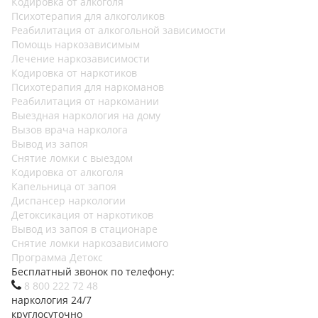
Кодировка от алкоголя
Психотерапия для алкоголиков
Реабилитация от алкогольной зависимости
Помощь наркозависимым
Лечение наркозависимости
Кодировка от наркотиков
Психотерапия для наркоманов
Реабилитация от наркомании
Выездная наркология на дому
Вызов врача нарколога
Вывод из запоя
Снятие ломки с выездом
Кодировка от алкоголя
Капельница от запоя
Диспансер наркологии
Детоксикация от наркотиков
Вывод из запоя в стационаре
Снятие ломки наркозависимого
Программа Детокс
Бесплатный звонок по телефону:
8 800 222 72 48
наркология 24/7
круглосуточно