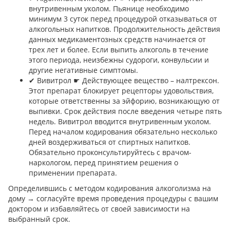
внутривенным уколом. Пьянице необходимо
минимум 3 суток перед процедурой отказываться от
алкогольных напитков. Продолжительность действия
данных медикаментозных средств начинается от
трех лет и более. Если выпить алкоголь в течение
этого периода, неизбежны судороги, конвульсии и
другие негативные симптомы.
✔︎ Вивитрол ☛ Действующее вещество – налтрексон.
Этот препарат блокирует рецепторы удовольствия,
которые ответственны за эйфорию, возникающую от
выпивки. Срок действия после введения четыре пять
недель. Вивитрол вводится внутривенным уколом.
Перед началом кодирования обязательно несколько
дней воздерживаться от спиртных напитков.
Обязательно проконсультируйтесь с врачом-
наркологом, перед принятием решения о
применении препарата.
Определившись с методом кодирования алкоголизма на
дому → согласуйте время проведения процедуры с вашим
доктором и избавляйтесь от своей зависимости на
выбранный срок.