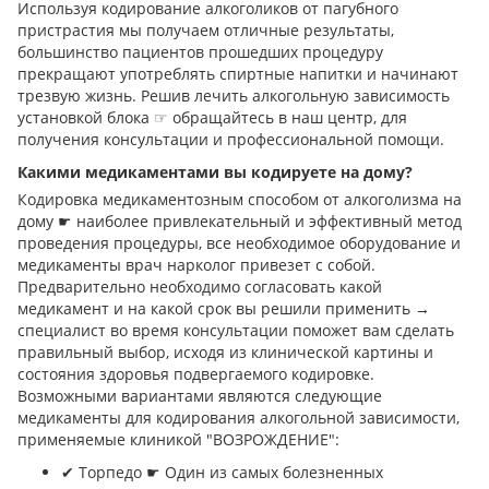
Используя кодирование алкоголиков от пагубного
пристрастия мы получаем отличные результаты,
большинство пациентов прошедших процедуру
прекращают употреблять спиртные напитки и начинают
трезвую жизнь. Решив лечить алкогольную зависимость
установкой блока ☞ обращайтесь в наш центр, для
получения консультации и профессиональной помощи.
Какими медикаментами вы кодируете на дому?
Кодировка медикаментозным способом от алкоголизма на
дому ☛ наиболее привлекательный и эффективный метод
проведения процедуры, все необходимое оборудование и
медикаменты врач нарколог привезет с собой.
Предварительно необходимо согласовать какой
медикамент и на какой срок вы решили применить →
специалист во время консультации поможет вам сделать
правильный выбор, исходя из клинической картины и
состояния здоровья подвергаемого кодировке.
Возможными вариантами являются следующие
медикаменты для кодирования алкогольной зависимости,
применяемые клиникой "ВОЗРОЖДЕНИЕ":
✔︎ Торпедо ☛ Один из самых болезненных