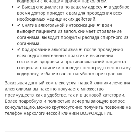
кодировки с лечащим врачом наркологом.
✔︎ Выезд специалиста по вашему адресу ☛ в удобное
время доктор приедет к вам для проведения всех
необходимых медицинских действий.
✔︎ Снятие алкогольной интоксикации ☛ врач
выводит пациента из запоя, снимает отравление
организма, выводит продукты распада спиртного из
организма.
✔︎ Кодирование алкоголизма ☛ после проведения
всех подготовительных практик и выяснения
состояния здоровья и противопоказаний пациента
специалист клиники проведет непосредственно саму
кодировку, избавив вас от пагубного пристрастия.
Заказывая данный комплекс услуг нашей клиники лечения
алкоголизма вы пакетно получаете множество
преимуществ, как в удобстве, так и в ценовой категории.
Более подробную и полностью исчерпывающую вопрос
консультацию, можно круглосуточно получить позвонив на
телефон наркологической клиники ВОЗРОЖДЕНИЕ.