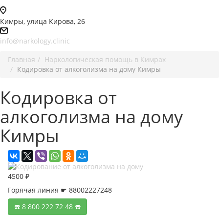
Кимры, улица Кирова, 26
info@narkology.clinic
Главная
Наркологическая помощь в Кимрах
Кодировка от алкоголизма на дому Кимры
Кодировка от
алкоголизма на дому
Кимры
4500 ₽
Горячая линия ☛ 88002227248
☎️ 8 800 222 72 48 ☎️