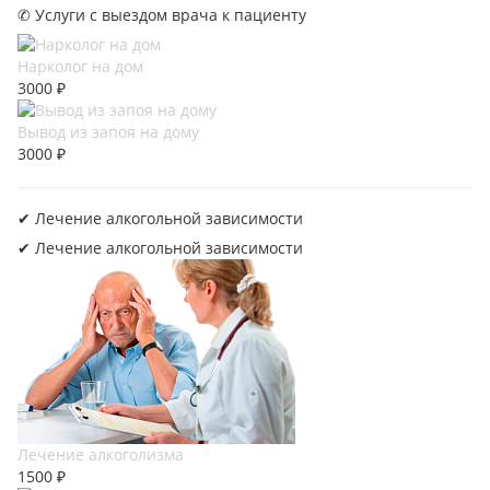
✆ Услуги с выездом врача к пациенту
Нарколог на дом
3000 ₽
Вывод из запоя на дому
3000 ₽
✔︎ Лечение алкогольной зависимости
✔︎ Лечение алкогольной зависимости
Лечение алкоголизма
1500 ₽