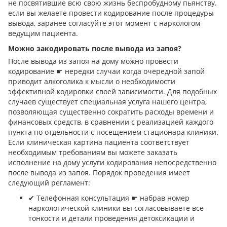
не посвятившие всю свою жизнь беспробудному пьянству.
если вы желаете провести кодирование после процедуры
вывода, заранее согласуйте этот момент с наркологом
ведущим пациента.
Можно закодировать после вывода из запоя?
После вывода из запоя на дому можно провести
кодирование ☛ нередки случаи когда очередной запой
приводит алкоголика к мысли о необходимости
эффективной кодировки своей зависимости. Для подобных
случаев существует специальная услуга нашего центра,
позволяющая существенно сократить расходы времени и
финансовых средств, в сравнении с реализацией каждого
пункта по отдельности с посещением стационара клиники.
Если клиническая картина пациента соответствует
необходимым требованиям вы можете заказать
исполнение на дому услуги кодирования непосредственно
после вывода из запоя. Порядок проведения имеет
следующий регламент:
✔︎ Телефонная консультация ☛ набрав номер
наркологической клиники вы согласовываете все
тонкости и детали проведения детоксикации и