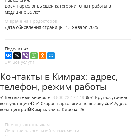
Врач нарколог высшей категории. Опыт работы в
медицине 35 лет.
О враче на Продокторов
Дата обновления страницы: 13 Января 2025
Поделиться
☛ Все услуги
Контакты в Кимрах: адрес,
телефон, режим работы
✔︎
Бесплатный звонок ☛
8 800 222 72 48
☎️ ✔︎ Круглосуточная
консультация 🌓 ✔︎ Скорая наркология по вызову 🚑✔︎ Адрес
колл-центра 🏥Кимры, улица Кирова, 26
Помощь алкоголикам
Лечение алкогольной зависимости