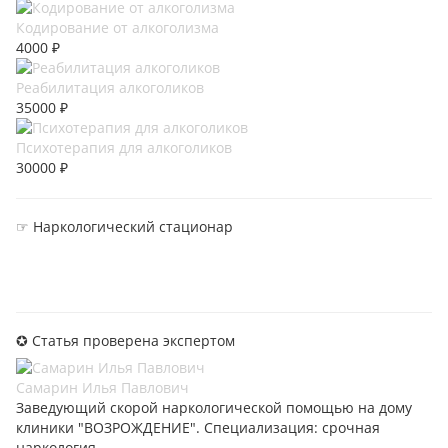
Кодирование от алкоголизма
4000 ₽
Реабилитация алкоголиков
35000 ₽
Психотерапия для алкоголиков
30000 ₽
☞ Наркологический стационар
✪ Статья проверена экспертом
Самарин Илья Павлович
Заведующий скорой наркологической помощью на дому
клиники "ВОЗРОЖДЕНИЕ". Специализация: срочная
наркология.