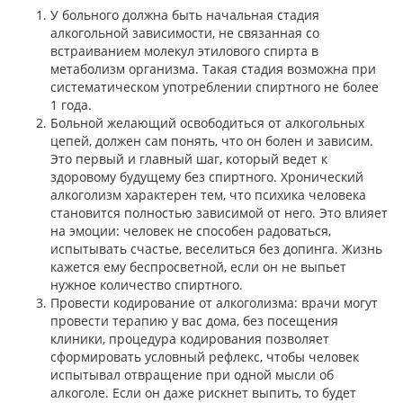
У больного должна быть начальная стадия
алкогольной зависимости, не связанная со
встраиванием молекул этилового спирта в
метаболизм организма. Такая стадия возможна при
систематическом употреблении спиртного не более
1 года.
Больной желающий освободиться от алкогольных
цепей, должен сам понять, что он болен и зависим.
Это первый и главный шаг, который ведет к
здоровому будущему без спиртного. Хронический
алкоголизм характерен тем, что психика человека
становится полностью зависимой от него. Это влияет
на эмоции: человек не способен радоваться,
испытывать счастье, веселиться без допинга. Жизнь
кажется ему беспросветной, если он не выпьет
нужное количество спиртного.
Провести кодирование от алкоголизма: врачи могут
провести терапию у вас дома, без посещения
клиники, процедура кодирования позволяет
сформировать условный рефлекс, чтобы человек
испытывал отвращение при одной мысли об
алкоголе. Если он даже рискнет выпить, то будет