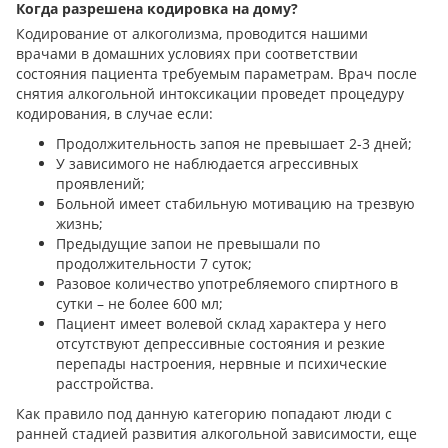
Когда разрешена кодировка на дому?
Кодирование от алкоголизма, проводится нашими
врачами в домашних условиях при соответствии
состояния пациента требуемым параметрам. Врач после
снятия алкогольной интоксикации проведет процедуру
кодирования, в случае если:
Продолжительность запоя не превышает 2-3 дней;
У зависимого не наблюдается агрессивных
проявлений;
Больной имеет стабильную мотивацию на трезвую
жизнь;
Предыдущие запои не превышали по
продолжительности 7 суток;
Разовое количество употребляемого спиртного в
сутки – не более 600 мл;
Пациент имеет волевой склад характера у него
отсутствуют депрессивные состояния и резкие
перепады настроения, нервные и психические
расстройства.
Как правило под данную категорию попадают люди с
ранней стадией развития алкогольной зависимости, еще