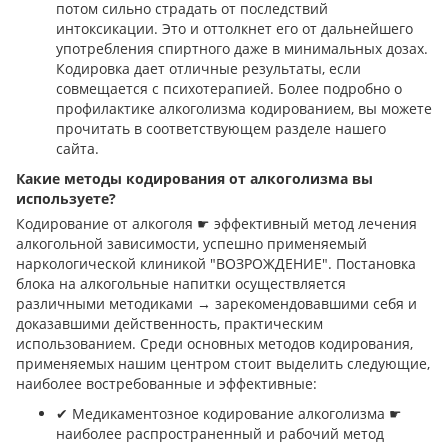
потом сильно страдать от последствий
интоксикации. Это и оттолкнет его от дальнейшего
употребления спиртного даже в минимальных дозах.
Кодировка дает отличные результаты, если
совмещается с психотерапией. Более подробно о
профилактике алкоголизма кодированием, вы можете
прочитать в соответствующем разделе нашего
сайта.
Какие методы кодирования от алкоголизма вы
используете?
Кодирование от алкоголя ☛ эффективный метод лечения
алкогольной зависимости, успешно применяемый
наркологической клиникой "ВОЗРОЖДЕНИЕ". Постановка
блока на алкогольные напитки осуществляется
различными методиками → зарекомендовавшими себя и
доказавшими действенность, практическим
использованием. Среди основных методов кодирования,
применяемых нашим центром стоит выделить следующие,
наиболее востребованные и эффективные:
✔︎ Медикаментозное кодирование алкоголизма ☛
наиболее распространенный и рабочий метод