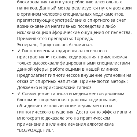
блокирования тяги к употреблению алкогольных
напитков. Данный метод реализуется путем доставки
в организм человека специальных медикаментов,
препятствующих употреблению спиртного за счет
возникновения негативных последствии либо
исключающих эйфорические ощущения от пьянства.
Применяются препараты: Торпедо,
Эспераль, Продетоксон, Агломинал.
✔︎ Гипнотическая кодировка алкогольного
пристрастия ☛ техника кодирования применяемая
только высококвалифицированными специалистами
данной сферы, работающими в нашей клинике.
Предполагает гипнотическое внушение установки на
отказ от спиртных напитков. Применяются методы:
Довженко и Эриксоновский гипноз.
✔︎ Совмещение гипноза и медикаментов двойным
блоком ☛ современная практика кодирования,
объединяет использование медикаментов и
гипнотического внушения. Достаточно эффективна и
многократно доказала это на практическом
применении в клинике лечения алкоголизма
"ВОЗРОЖДЕНИЕ".